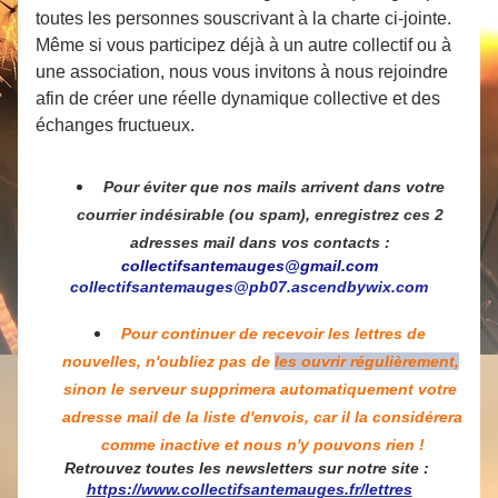
toutes les personnes souscrivant à la charte ci-jointe. 
Même si vous participez déjà à un autre collectif ou à 
une association, nous vous invitons à nous rejoindre 
afin de créer une réelle dynamique collective et des 
échanges fructueux.
Pour éviter que nos mails arrivent dans votre 
courrier indésirable (ou spam), enregistrez ces 2 
adresses mail dans vos contacts : 
collectifsantemauges@gmail.com
collectifsantemauges@pb07.ascendbywix.com
Pour continuer de recevoir les lettres de 
nouvelles, n'oubliez pas de 
les ouvrir régulièrement,
sinon le serveur supprimera automatiquement votre 
adresse mail de la liste d'envois, car il la considérera 
comme inactive et nous n'y pouvons rien !
Retrouvez toutes les newsletters sur notre site : 
https://www.collectifsantemauges.fr/lettres