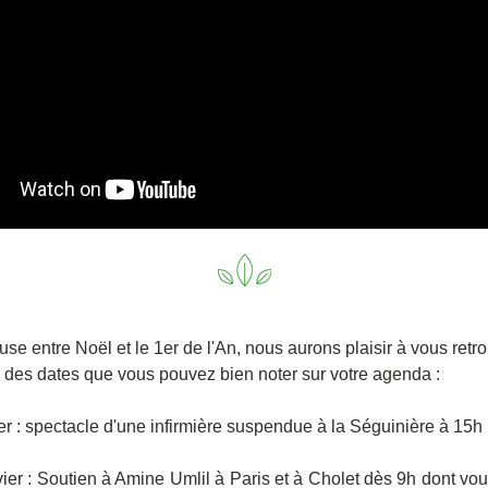
se entre Noël et le 1er de l'An, nous aurons plaisir à vous retro
des dates que vous pouvez bien noter sur votre agenda :  
er : spectacle d'une infirmière suspendue à la Séguinière à 15h 
ier : Soutien à Amine Umlil à Paris et à Cholet dès 9h dont vous