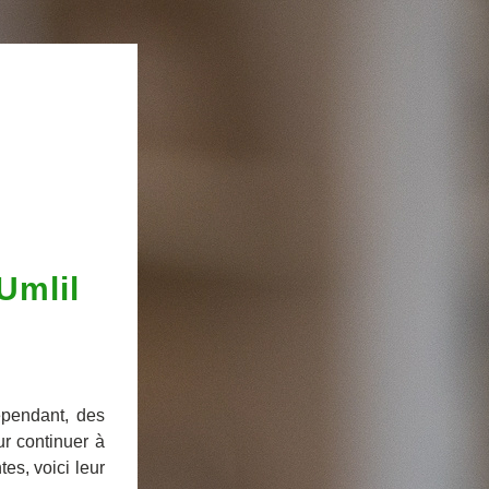
Umlil
ependant, des 
r continuer à 
s, voici leur 