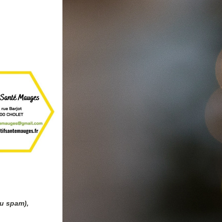
u spam), 