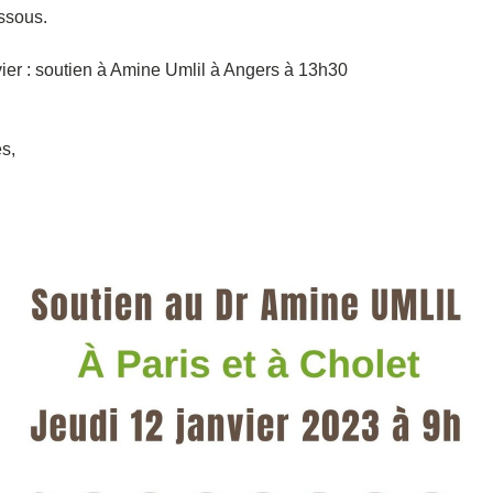
ssous.  
ier : soutien à Amine Umlil à Angers à 13h30  
s,