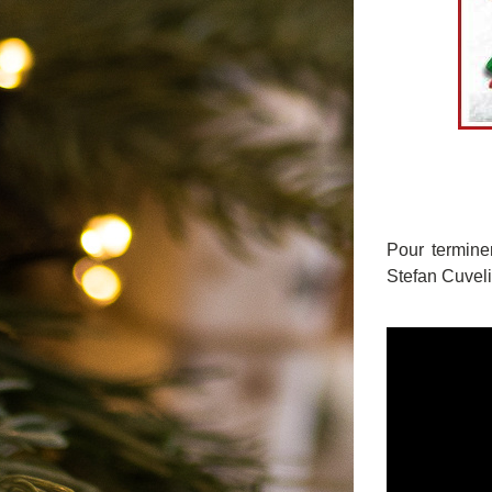
Pour termine
Stefan Cuveli