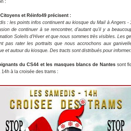
 :  
 Citoyens et Réinfo49 précisent : 
s : les points infos continuent au kiosque du Mail à Angers - 
asion de continuer à se rencontrer, d'autant qu'il y a beauco
mation Soleils d'Hiver et que nous sommes très visibles. Les ge
t pas rater les portraits que nous accrochons aux ganivelles
e et autour du kiosque. Des tracts sont distribués pour informer
oignants du CS44 et les masques blancs de Nantes
 sont fi
14h à la croisée des trams :