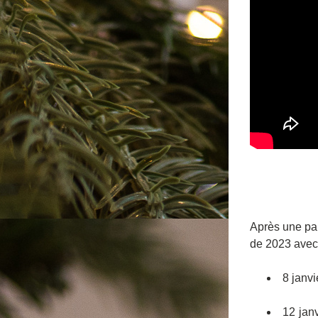
Après une pau
de 2023 avec 
8 janvi
12 janv