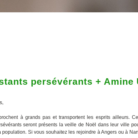
stants persévérants + Amine 
s,
rochent à grands pas et transportent les esprits ailleurs. C
rsévérants seront présents la veille de Noël dans leur ville pou
la population. Si vous souhaitez les rejoindre à Angers ou à Nante