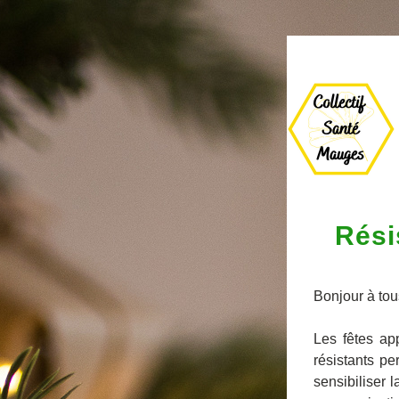
Rési
Bonjour à tou
Les fêtes app
résistants pe
sensibiliser 