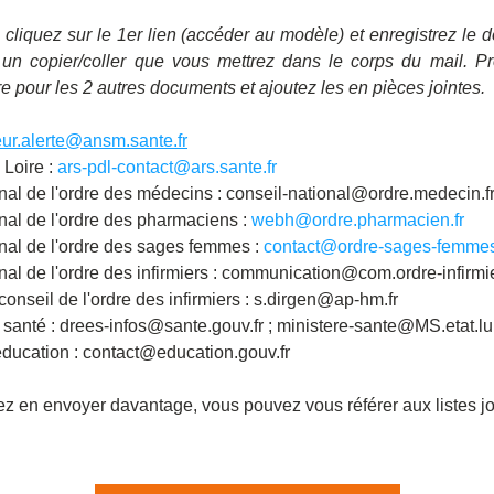
, cliquez sur le 1er lien (accéder au modèle) et enregistrez le 
e un copier/coller que vous mettrez dans le corps du mail. Pr
pour les 2 autres documents et ajoutez les en pièces jointes.
ur.alerte@ansm.sante.fr
Loire : 
ars-pdl-contact@ars.sante.fr
nal de l'ordre des médecins : conseil-national@ordre.medecin.fr
nal de l'ordre des pharmaciens : 
webh@ordre.pharmacien.fr
nal de l'ordre des sages femmes : 
contact@ordre-sages-femmes
nal de l'ordre des infirmiers : communication@com.ordre-infirmie
conseil de l'ordre des infirmiers : s.dirgen@ap-hm.fr
a santé : drees-infos@sante.gouv.fr ; ministere-sante@MS.etat.lu
'éducation : contact@education.gouv.fr 
z en envoyer davantage, vous pouvez vous référer aux listes jo