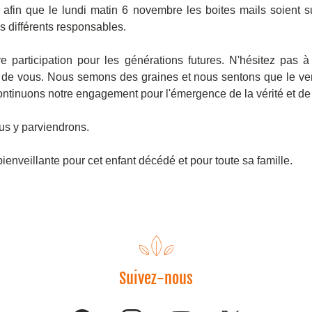
 afin que le lundi matin 6 novembre les boites mails soient s
es différents responsables.
e participation pour les générations futures. N'hésitez pas à d
 de vous. Nous semons des graines et nous sentons que le vent
ontinuons notre engagement pour l'émergence de la vérité et de l
s y parviendrons.
enveillante pour cet enfant décédé et pour toute sa famille.
Suivez-nous