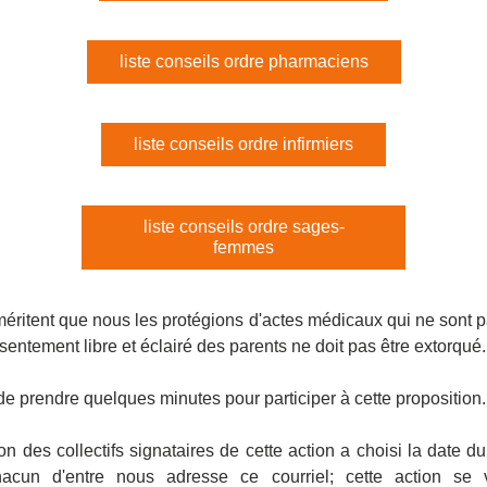
liste conseils ordre pharmaciens
liste conseils ordre infirmiers
liste conseils ordre sages-
femmes
éritent que nous les protégions d'actes médicaux qui ne sont p
nsentement libre et éclairé des parents ne doit pas être extorqué.
e prendre quelques minutes pour participer à cette proposition.
on des collectifs signataires de cette action a choisi la date du
acun d'entre nous adresse ce courriel; cette action se v