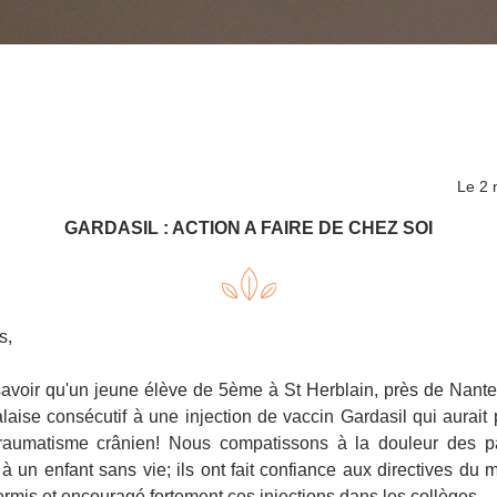
Le 2
GARDASIL : ACTION A FAIRE DE CHEZ SOI
s,
avoir qu'un jeune élève de 5ème à St Herblain, près de Nantes
laise consécutif à une injection de vaccin Gardasil qui aurait
raumatisme crânien! Nous compatissons à la douleur des pa
à un enfant sans vie; ils ont fait confiance aux directives du mi
ermis et encouragé fortement ces injections dans les collèges. 