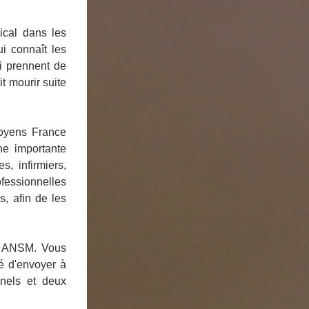
ical dans les 
 connaît les 
 prennent de 
 mourir suite 
toyens France 
e importante 
 infirmiers, 
fessionnelles 
, afin de les 
et ANSM. Vous 
é d'envoyer à 
nels et deux 