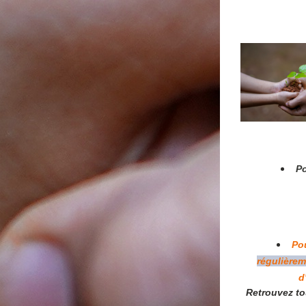
Po
Pou
régulièrem
d
Retrouvez tou