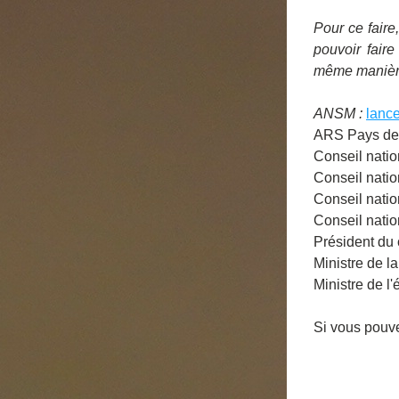
Pour ce faire
pouvoir fair
même manière 
ANSM : 
lance
ARS Pays de 
Conseil natio
Conseil natio
Conseil natio
Conseil natio
Président du 
Ministre de l
Ministre de l
Si vous pouve