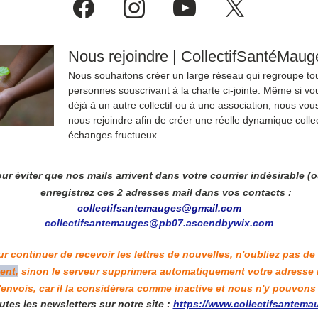
Nous rejoindre | CollectifSantéMaug
Nous souhaitons créer un large réseau qui regroupe tou
personnes souscrivant à la charte ci-jointe. Même si vou
déjà à un autre collectif ou à une association, nous vous
nous rejoindre afin de créer une réelle dynamique collec
échanges fructueux.
ur éviter que nos mails arrivent dans votre courrier indésirable (o
enregistrez ces 2 adresses mail dans vos contacts : 
collectifsantemauges@gmail.com
collectifsantemauges@pb07.ascendbywix.com
r continuer de recevoir les lettres de nouvelles, n'oubliez pas de 
ent,
 sinon le serveur supprimera automatiquement votre adresse ma
'envois, car il la considérera comme inactive et nous n'y pouvons 
tes les newsletters sur notre site : 
https://www.collectifsantemaug