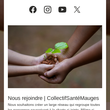
Nous rejoindre | CollectifSantéMauges
Nous souhaitons créer un large réseau qui regroupe toutes 
les personnes souscrivant à la charte ci-jointe. Même si 