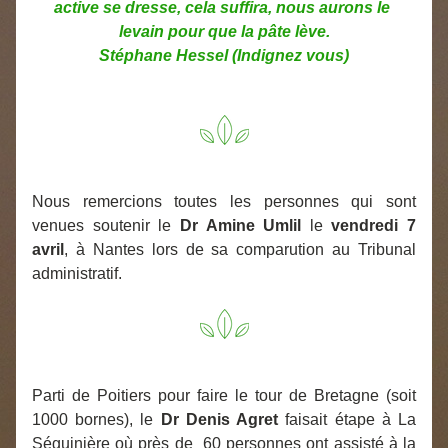
active se dresse, cela suffira, nous aurons le 
levain pour que la pâte lève.
Stéphane Hessel (Indignez vous)
Nous remercions toutes les personnes qui sont 
venues soutenir le 
Dr Amine Umlil
 le 
vendredi 7 
avril
, à Nantes lors de sa comparution au Tribunal 
administratif. 
Parti de Poitiers pour faire le tour de Bretagne (soit 
1000 bornes), le 
Dr Denis Agret
 faisait étape à La 
Séguinière où près de  60 personnes ont assisté à la 