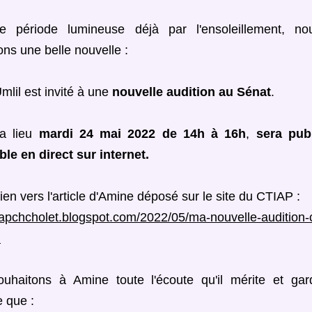
e période lumineuse déjà par l'ensoleillement, no
ns une belle nouvelle : 
lil est invité à une 
nouvelle audition au Sénat
. 
a lieu 
mardi 24 mai 2022 de 14h à 16h
, 
sera publ
le en direct sur internet. 
 lien vers l'article d'Amine déposé sur le site du CTIAP :
tiapchcholet.blogspot.com/2022/05/ma-nouvelle-audition-
l
uhaitons à Amine toute l'écoute qu'il mérite et gar
 que : 