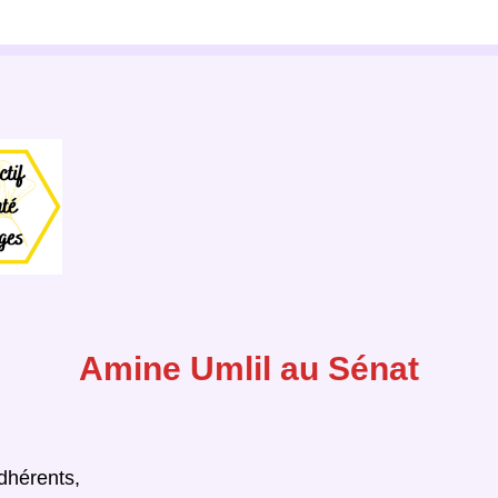
Amine Umlil au Sénat
dhérents,