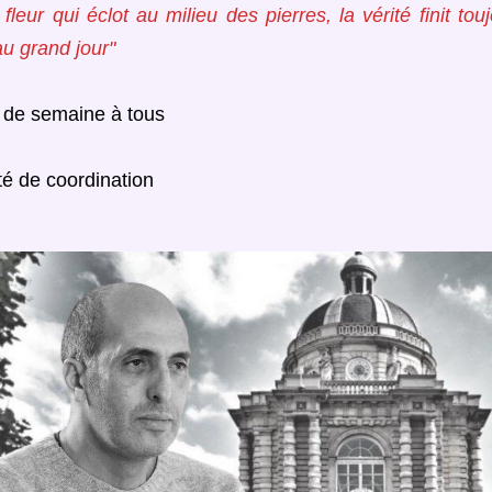
a fleur qui éclot au milieu des pierres, la vérité finit touj
au grand jour"
n de semaine à tous
é de coordination