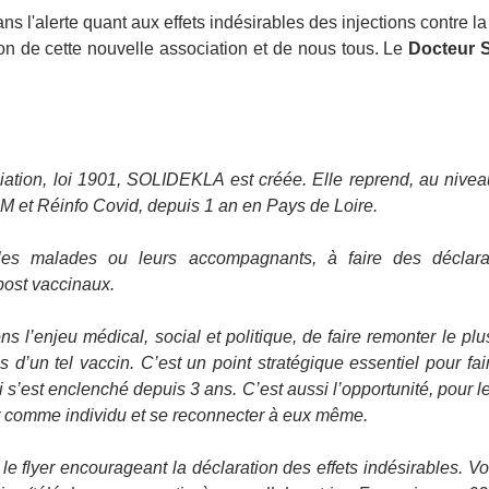
ns l'alerte quant aux effets indésirables des injections contre la
ion de cette nouvelle association et de nous tous. Le 
Docteur 
ciation, loi 1901, SOLIDEKLA est créée. Elle reprend, au niveau
SM et Réinfo Covid, depuis 1 an en Pays de Loire.
es malades ou leurs accompagnants, à faire des déclarati
post vaccinaux.
s l’enjeu médical, social et politique, de faire remonter le plus
d’un tel vaccin. C’est un point stratégique essentiel pour fair
 s’est enclenché depuis 3 ans. C’est aussi l’opportunité, pour les
r comme individu et se reconnecter à eux même.
t le flyer encourageant la déclaration des effets indésirables. V