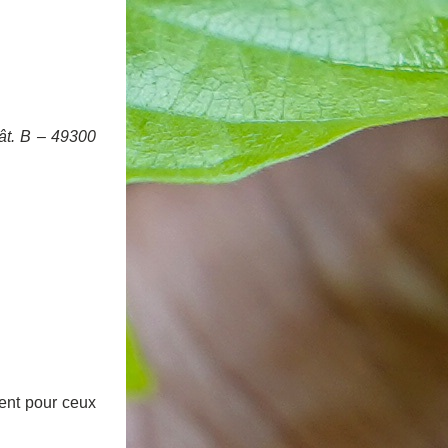
t. B – 49300 
nt pour ceux 