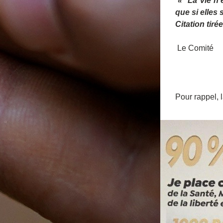
 «  La vie n'
que si elles
Citation tiré
 Le Comité
Pour rappel, 