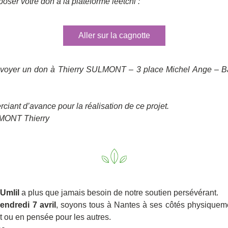
poser votre don à la plateforme leetchi :
Aller sur la cagnotte
nvoyer un don à Thierry SULMONT – 3 place Michel Ange – Bâ
ciant d’avance pour la réalisation de ce projet.
MONT Thierry
Umlil
 a plus que jamais besoin de notre soutien persévérant.
endredi 7 avril
, soyons tous à Nantes à ses côtés physiqueme
t ou en pensée pour les autres.