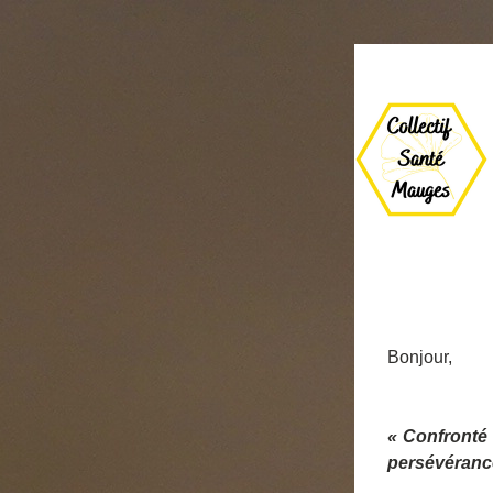
Bonjour,
« Confronté 
persévérance