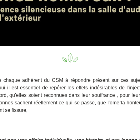
s chaque adhérent du CSM à répondre présent sur ces suje
ui il est essentiel de repérer les effets indésirables de l'injec
ord, qu'elles soient reconnues dans leur souffrance , pour leur
onnes sachent réellement ce qui se passe, que l'omerta honte
nt se fissure,