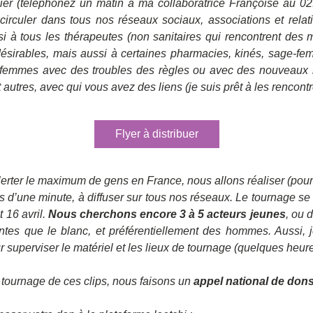
ier (téléphonez un matin à ma collaboratrice Françoise au 02.
 circuler dans tous nos réseaux sociaux, associations et relat
 à tous les thérapeutes (non sanitaires qui rencontrent des 
désirables, mais aussi à certaines pharmacies, kinés, sage-f
 femmes avec des troubles des règles ou avec des nouveaux 
autres, avec qui vous avez des liens (je suis prêt à les rencontrer
Flyer à distribuer
lerter le maximum de gens en France, nous allons réaliser (pour
s d’une minute, à diffuser sur tous nos réseaux. Le tournage se f
 16 avril. 
Nous cherchons encore 3 à 5 acteurs jeunes
, ou 
ntes que le blanc, et préférentiellement des hommes. Aussi, 
r superviser le matériel et les lieux de tournage (quelques heure
e tournage de ces clips, nous faisons un 
appel national de don