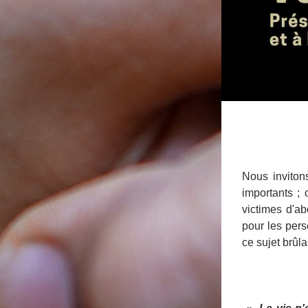
Nous inviton
importants ; o
victimes d'ab
pour les pers
ce sujet brûla