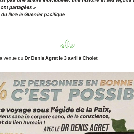
est pas une affaire individuelle, une histoire et ses leçons n'
 sont partagées »
e du livre le Guerrier pacifique
la venue du 
Dr Denis Agret le 3 avril à Cholet 