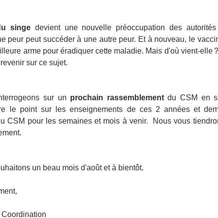
du singe
 devient une nouvelle préoccupation des autorités s
une peur peut succéder à une autre peur. Et à nouveau, le vaccin
leure arme pour éradiquer cette maladie. Mais d'où vient-elle 
revenir sur ce sujet.
nterrogeons sur un 
prochain rassemblement
 du CSM en se
aire le point sur les enseignements de ces 2 années et demi
du CSM pour les semaines et mois à venir.  Nous vous tiendro
ement.
haitons un beau mois d'août et à bientôt.
ment,
 Coordination