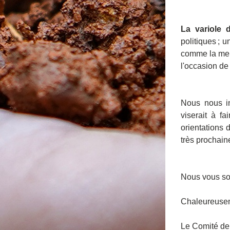
La variole 
politiques ; 
comme la meil
l'occasion de 
Nous nous i
viserait à f
orientations 
très prochain
Nous vous sou
Chaleureuse
Le Comité de