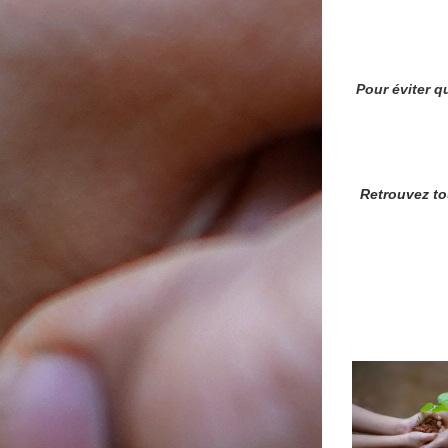
Pour éviter q
Retrouvez tou