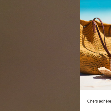
Chers adhére