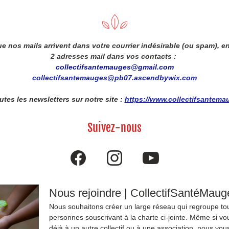
ue nos mails arrivent dans votre courrier indésirable (ou spam), en
2 adresses mail dans vos contacts : 
collectifsantemauges@gmail.com
collectifsantemauges@pb07.ascendbywix.com
tes les newsletters sur notre site : 
https://www.collectifsantemaug
Suivez-nous
Nous rejoindre | CollectifSantéMaug
Nous souhaitons créer un large réseau qui regroupe tou
personnes souscrivant à la charte ci-jointe. Même si vou
déjà à un autre collectif ou à une association, nous vous