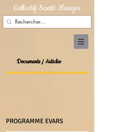
Collectif Santé Mauges
Documents / Articles
PROGRAMME EVARS