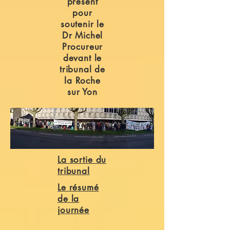
présent
pour
soutenir le
Dr Michel
Procureur
devant le
tribunal de
la Roche
sur Yon
La sortie du
tribunal
Le résumé
de la
journée