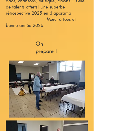
ados, chansons, musique, clowns... Que
de talents offerts! Une superbe
rétrospective 2025 en diaporama.
Merci à tous et
bonne année 2026.
On
prépare !