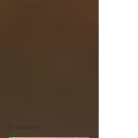
On papote !