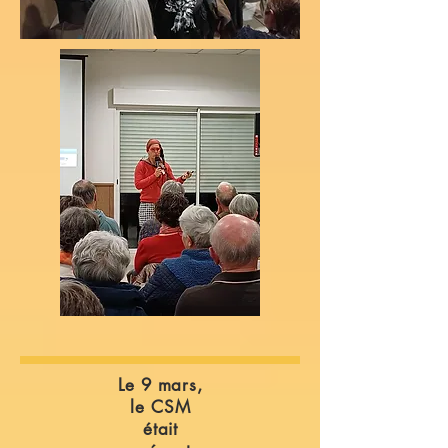
Le 9 mars,
le CSM
était