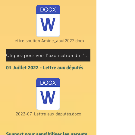
Lettre soutien Amine_aout2022.docx
Cliquez pour voir l'explication de l'action proposée
01 Juillet 2022 - Lettre aux députés
2022-07_Lettre aux députés.docx
Support pour sensibiliser les parents