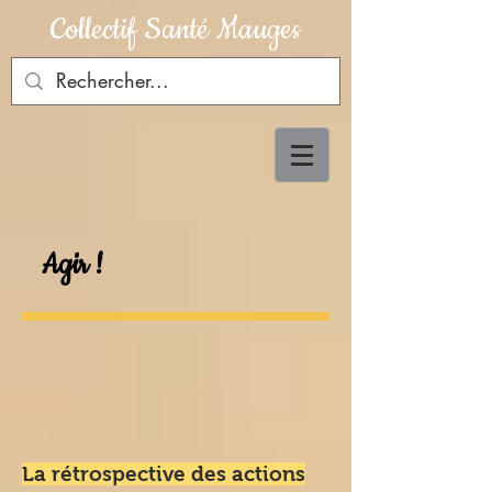
Collectif Santé Mauges
Agir !
La rétrospective des actions