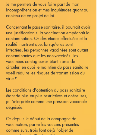
Je me permets de vous faire part de mon
incompréhension et mes inquiétudes quant au
contenu de ce projet de loi.
Concernant le passe sanitaire, il pourrait avoir
une justification si la vaccination empêchait la
contamination. Or des études effectuées et la
réalité montrent que, lorsqu'elles sont
infectées, les personnes vaccinées sont autant
contaminantes que les non-vaccinés. Les
vaccinées contagieuses étant libres de
circuler, en quoi le maintien du pass sanitaire
va-t-il réduire les risques de transmission du
virus ?
Les conditions d'obtention du pass sanitaire
étant de plus en plus restrictives et onéreuses,
je 'interprète comme une pression vaccinale
déguisée.
Or depuis le début de la campagne de
vaccination, parmi les vaccins présentés
comme sûrs, trois font déjà l'objet de