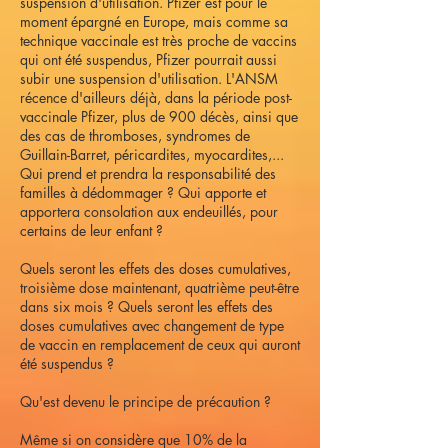
suspension d'utilisation. Pfizer est pour le
moment épargné en Europe, mais comme sa
technique vaccinale est très proche de vaccins
qui ont été suspendus, Pfizer pourrait aussi
subir une suspension d'utilisation. L'ANSM
récence d'ailleurs déjà, dans la période post-
vaccinale Pfizer, plus de 900 décès, ainsi que
des cas de thromboses, syndromes de
Guillain-Barret, péricardites, myocardites,...
Qui prend et prendra la responsabilité des
familles à dédommager ? Qui apporte et
apportera consolation aux endeuillés, pour
certains de leur enfant ?
Quels seront les effets des doses cumulatives,
troisième dose maintenant, quatrième peut-être
dans six mois ? Quels seront les effets des
doses cumulatives avec changement de type
de vaccin en remplacement de ceux qui auront
été suspendus ?
Qu'est devenu le principe de précaution ?
Même si on considère que 10% de la